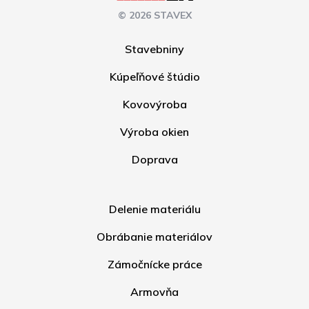
© 2026 STAVEX
Stavebniny
Kúpeľňové štúdio
Kovovýroba
Výroba okien
Doprava
Delenie materiálu
Obrábanie materiálov
Zámočnícke práce
Armovňa