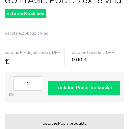
GUTTAGL. PODL. 76x18 vlna
ostatne.Na sklade
ostatne.Zobraziť viac
ostatne.Predajná cena s DPH
ostatne.Cena bez DPH
€
0.00 €
ostatne.Pridať do košíka
KS
ostatne.Popis produktu