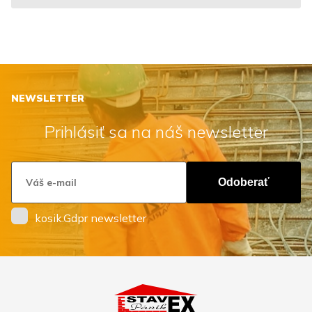
NEWSLETTER
Prihlásiť sa na náš newsletter
Odoberať
kosik.Gdpr newsletter