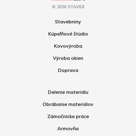
© 2026 STAVEX
Stavebniny
Kúpeľňové štúdio
Kovovýroba
Výroba okien
Doprava
Delenie materiálu
Obrábanie materiálov
Zámočnícke práce
Armovňa