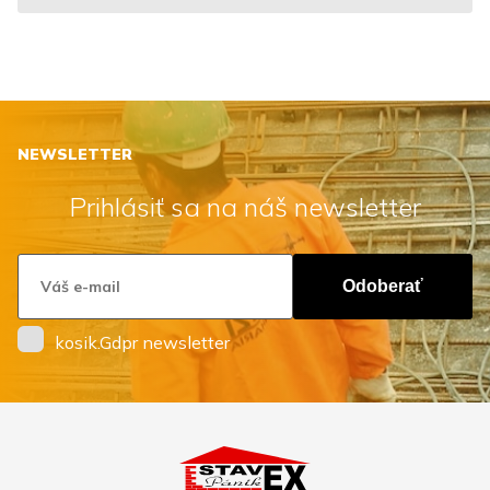
NEWSLETTER
Prihlásiť sa na náš newsletter
Odoberať
kosik.Gdpr newsletter