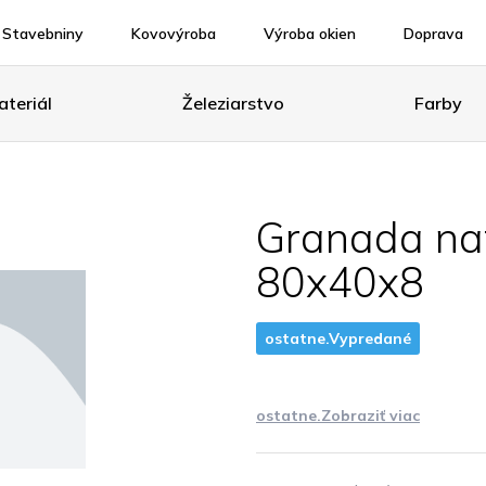
Stavebniny
Kovovýroba
Výroba okien
Doprava
teriál
Železiarstvo
Farby
Granada nat
80x40x8
ostatne.Vypredané
ostatne.Zobraziť viac