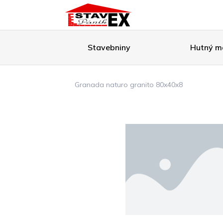
Stavebniny
Hutný ma
Granada naturo granito 80x40x8