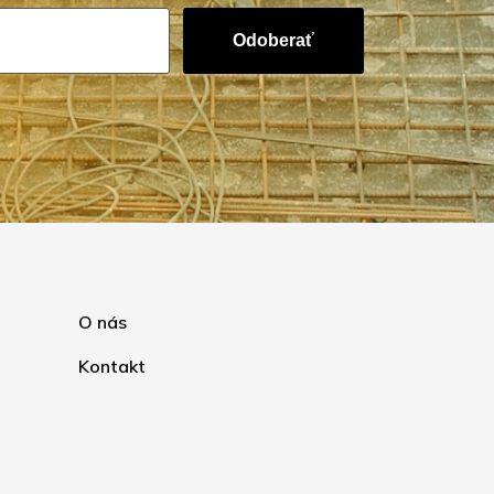
Odoberať
O nás
Kontakt