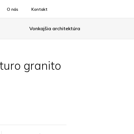
O nás
Kontakt
Vonkajšia architektúra
uro granito