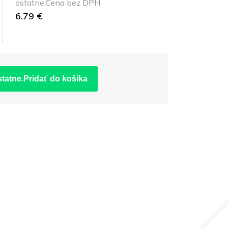
ostatne.Cena bez DPH
6.79 €
statne.Pridať do košíka