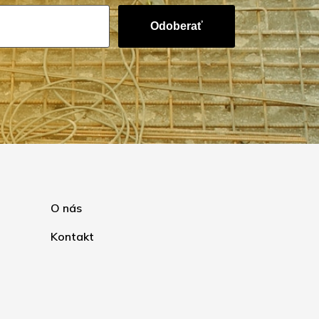
Odoberať
O nás
Kontakt