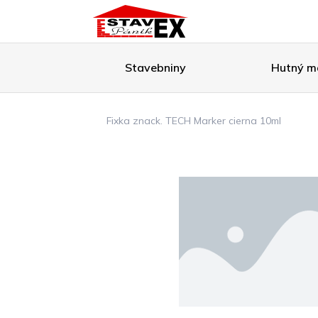
Stavebniny
Hutný ma
Fixka znack. TECH Marker cierna 10ml