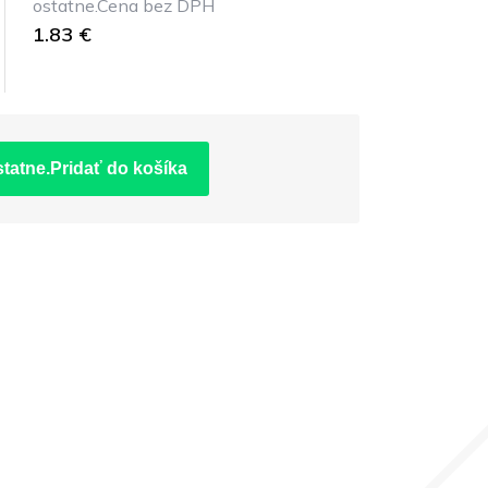
ostatne.Cena bez DPH
1.83 €
statne.Pridať do košíka