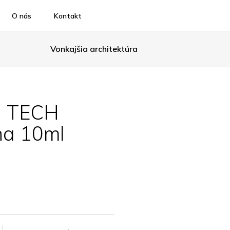
O nás
Kontakt
Vonkajšia architektúra
. TECH
na 10ml