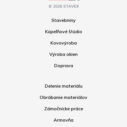
© 2026 STAVEX
Stavebniny
Kúpeľňové štúdio
Kovovýroba
Výroba okien
Doprava
Delenie materiálu
Obrábanie materiálov
Zámočnícke práce
Armovňa