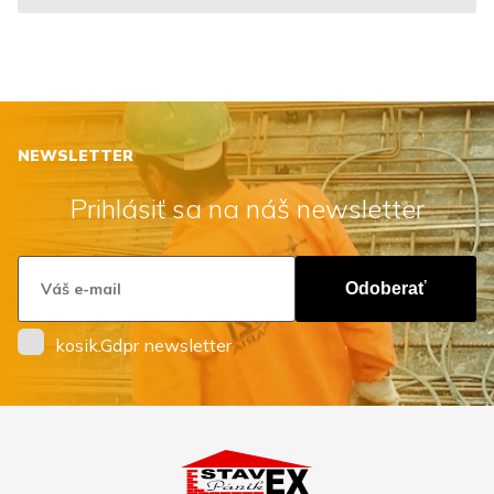
NEWSLETTER
Prihlásiť sa na náš newsletter
Odoberať
kosik.Gdpr newsletter