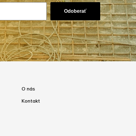
Odoberať
O nás
Kontakt