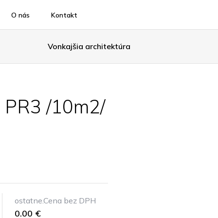
O nás
Kontakt
Vonkajšia architektúra
 PR3 /10m2/
ostatne.Cena bez DPH
0.00 €