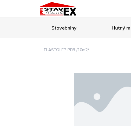
Stavebniny
Hutný ma
ELASTOLEP PR3 /10m2/