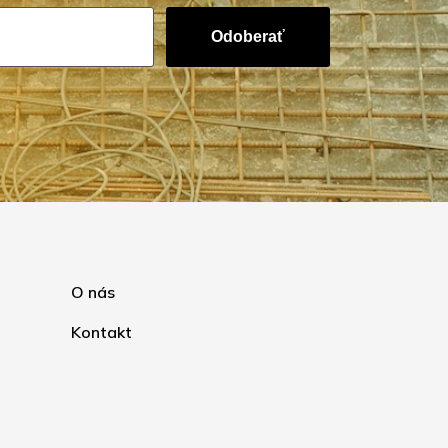
Odoberať
O nás
Kontakt