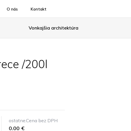
O nás
Kontakt
Vonkajšia architektúra
rece /200l
ostatne.Cena bez DPH
0.00 €