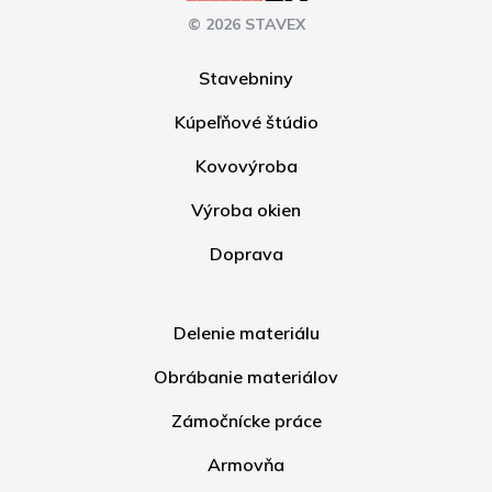
© 2026 STAVEX
Stavebniny
Kúpeľňové štúdio
Kovovýroba
Výroba okien
Doprava
Delenie materiálu
Obrábanie materiálov
Zámočnícke práce
Armovňa