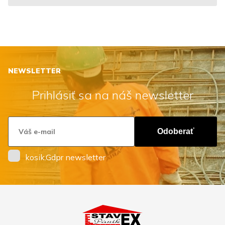
NEWSLETTER
Prihlásiť sa na náš newsletter
Odoberať
kosik.Gdpr newsletter