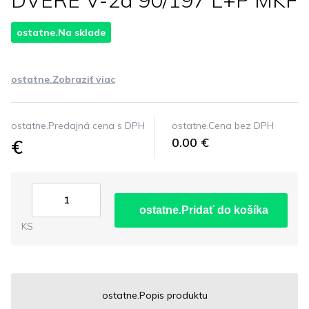
DVERE V-2a 90/197 L+P MKF
ostatne.Na sklade
ostatne.Zobraziť viac
ostatne.Predajná cena s DPH
ostatne.Cena bez DPH
€
0.00 €
ostatne.Pridať do košíka
KS
ostatne.Popis produktu