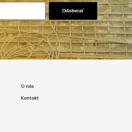
Odoberať
O nás
Kontakt