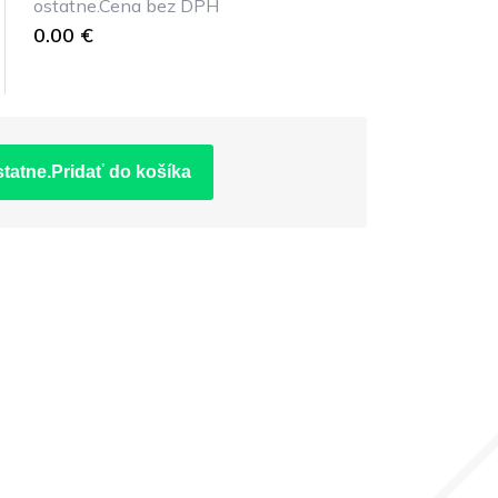
ostatne.Cena bez DPH
0.00 €
statne.Pridať do košíka