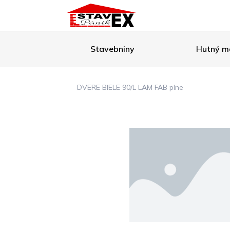
Stavebniny
Hutný ma
DVERE BIELE 90/L LAM FAB plne