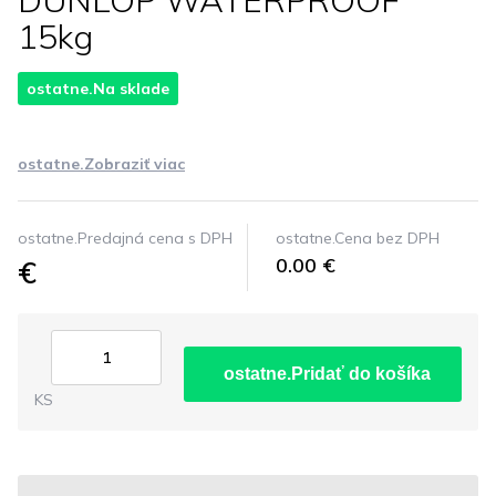
DUNLOP WATERPROOF
15kg
ostatne.Na sklade
ostatne.Zobraziť viac
ostatne.Predajná cena s DPH
ostatne.Cena bez DPH
€
0.00 €
ostatne.Pridať do košíka
KS