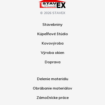
© 2026 STAVEX
Stavebniny
Kúpeľňové štúdio
Kovovýroba
Výroba okien
Doprava
Delenie materiálu
Obrábanie materiálov
Zámočnícke práce