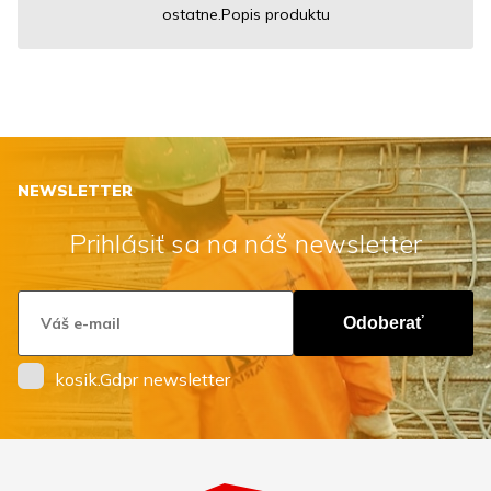
ostatne.Popis produktu
NEWSLETTER
Prihlásiť sa na náš newsletter
Odoberať
kosik.Gdpr newsletter