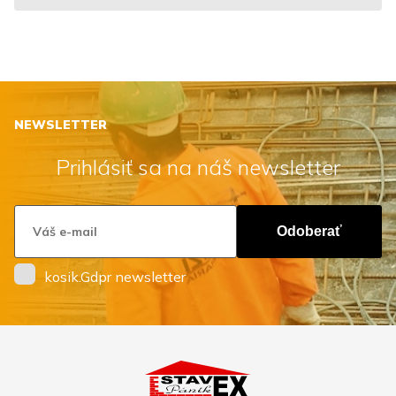
NEWSLETTER
Prihlásiť sa na náš newsletter
Odoberať
kosik.Gdpr newsletter