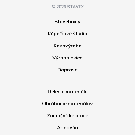
© 2026 STAVEX
Stavebniny
Kúpeľňové štúdio
Kovovýroba
Výroba okien
Doprava
Delenie materiálu
Obrábanie materiálov
Zámočnícke práce
Armovňa