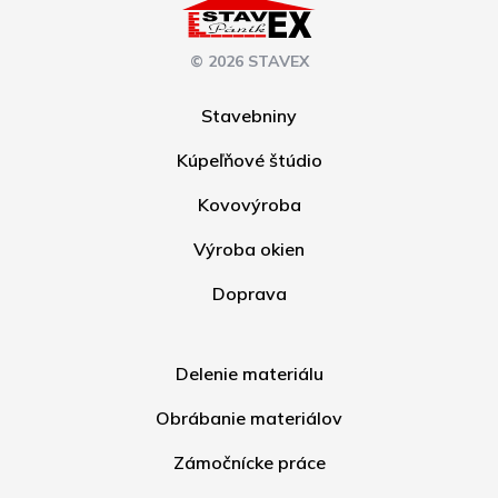
© 2026 STAVEX
Stavebniny
Kúpeľňové štúdio
Kovovýroba
Výroba okien
Doprava
Delenie materiálu
Obrábanie materiálov
Zámočnícke práce