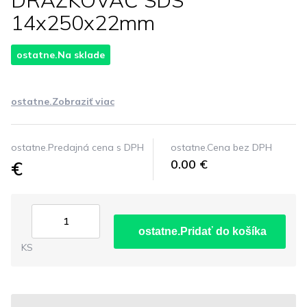
DRAŽKOVAČ SDS
14x250x22mm
ostatne.Na sklade
ostatne.Zobraziť viac
ostatne.Predajná cena s DPH
ostatne.Cena bez DPH
€
0.00 €
ostatne.Pridať do košíka
KS