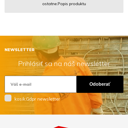
ostatne.Popis produktu
NEWSLETTER
Prihlásiť sa na náš newsletter
Odoberať
kosik.Gdpr newsletter