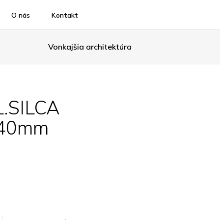
O nás
Kontakt
Vonkajšia architektúra
.SILCA
x40mm