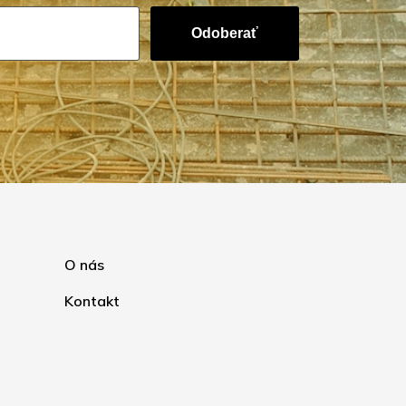
Odoberať
O nás
Kontakt