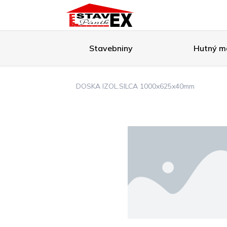
Stavebniny
Hutný ma
DOSKA IZOL.SILCA 1000x625x40mm