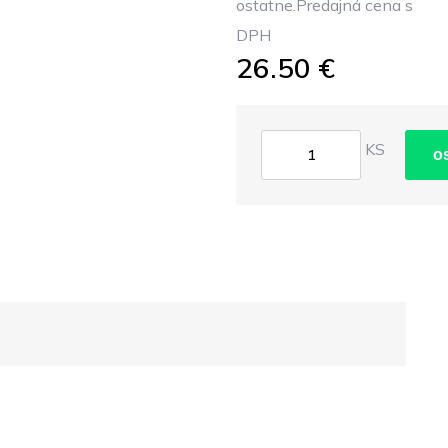
ostatne.Predajná cena s
DPH
26.50 €
KS
o