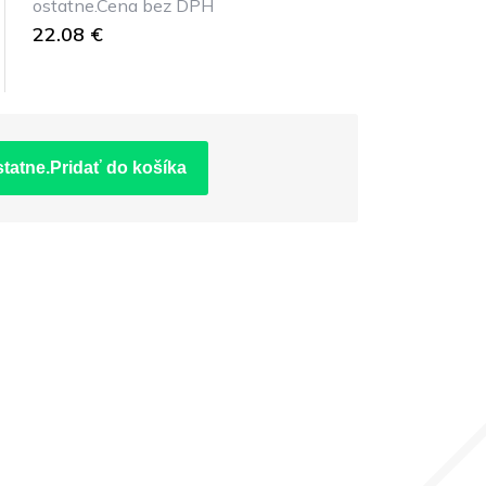
ostatne.Cena bez DPH
22.08 €
statne.Pridať do košíka