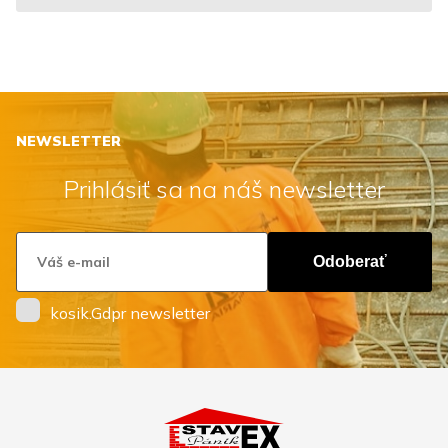
NEWSLETTER
Prihlásiť sa na náš newsletter
Odoberať
kosik.Gdpr newsletter