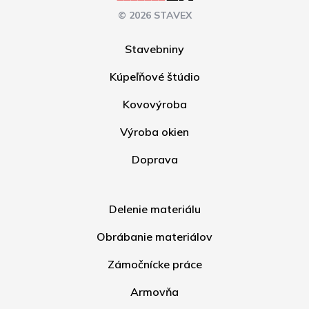
© 2026 STAVEX
Stavebniny
Kúpeľňové štúdio
Kovovýroba
Výroba okien
Doprava
Delenie materiálu
Obrábanie materiálov
Zámočnícke práce
Armovňa