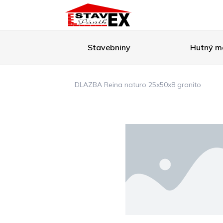
Stavebniny
Hutný ma
DLAZBA Reina naturo 25x50x8 granito