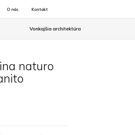
O nás
Kontakt
Vonkajšia architektúra
na naturo
anito