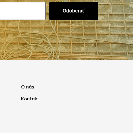
Odoberať
O nás
Kontakt