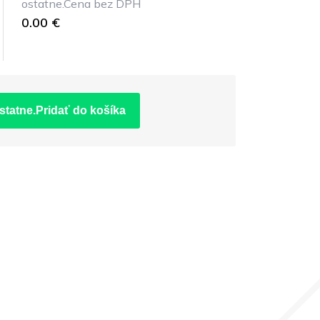
ostatne.Cena bez DPH
0.00 €
statne.Pridať do košíka