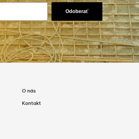
Odoberať
O nás
Kontakt