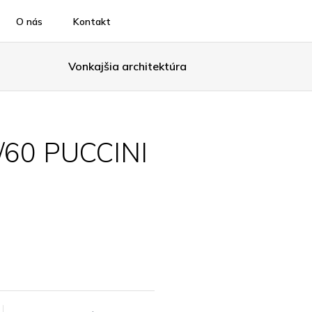
O nás
Kontakt
Vonkajšia architektúra
60 PUCCINI