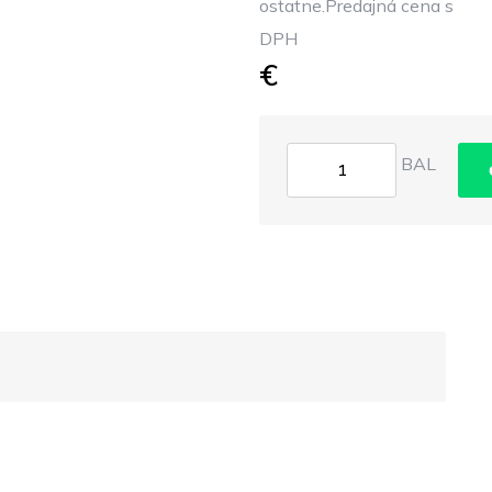
ostatne.Predajná cena s
DPH
€
BAL