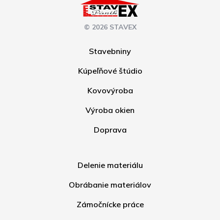
© 2026 STAVEX
Stavebniny
Kúpeľňové štúdio
Kovovýroba
Výroba okien
Doprava
Delenie materiálu
Obrábanie materiálov
Zámočnícke práce