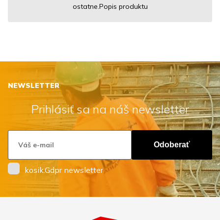
ostatne.Popis produktu
NEWSLETTER
Prihlásiť sa na náš newsletter
Odoberať
kosik.Gdpr newsletter