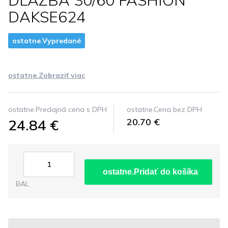
DLAZBA 30/60 FASHION
DAKSE624
ostatne.Vypredané
ostatne.Zobraziť viac
ostatne.Predajná cena s DPH
ostatne.Cena bez DPH
24.84 €
20.70 €
ostatne.Pridať do košíka
BAL