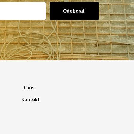
Odoberať
O nás
Kontakt