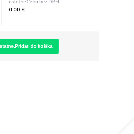
ostatne.Cena bez DPH
0.00 €
statne.Pridať do košíka