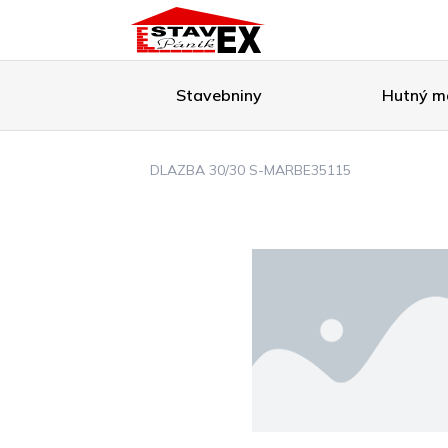
Stavebniny
Hutný ma
DLAZBA 30/30 S-MARBE35115