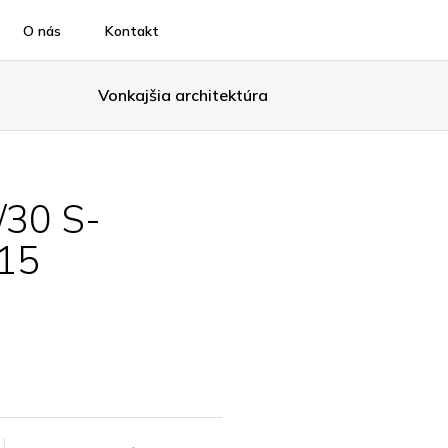
O nás
Kontakt
Vonkajšia architektúra
30 S-
15