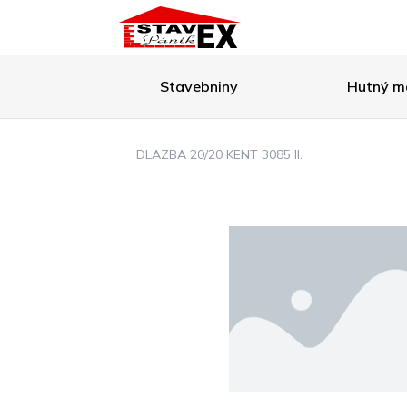
Stavebniny
Hutný ma
DLAZBA 20/20 KENT 3085 II.