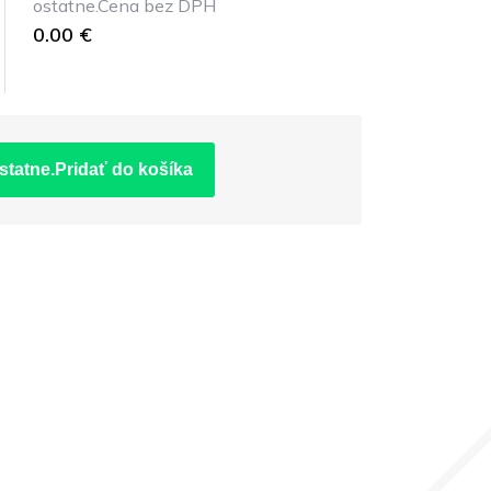
ostatne.Cena bez DPH
0.00 €
statne.Pridať do košíka