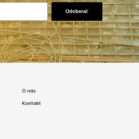
Odoberať
O nás
Kontakt