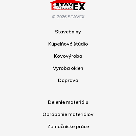
© 2026 STAVEX
Stavebniny
Kúpeľňové štúdio
Kovovýroba
Výroba okien
Doprava
Delenie materiálu
Obrábanie materiálov
Zámočnícke práce