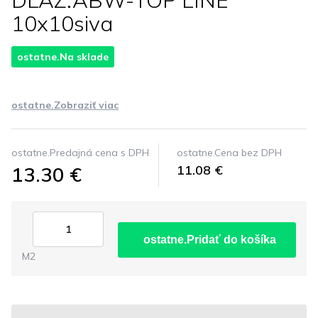
DLAZ.ABW-TOP LINE
10x10siva
ostatne.Na sklade
ostatne.Zobraziť viac
ostatne.Predajná cena s DPH
ostatne.Cena bez DPH
13.30 €
11.08 €
ostatne.Pridať do košíka
M2