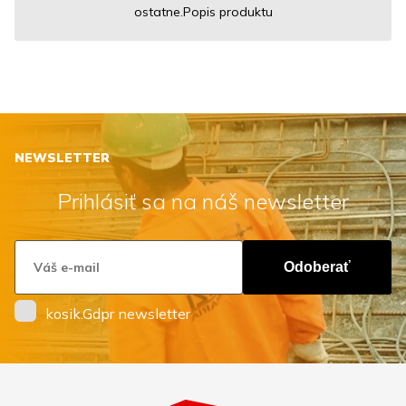
ostatne.Popis produktu
NEWSLETTER
Prihlásiť sa na náš newsletter
Odoberať
kosik.Gdpr newsletter