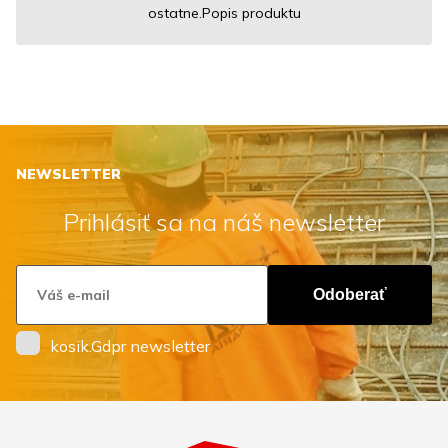
ostatne.Popis produktu
NEWSLETTER
Prihlásiť sa na náš newsletter
Odoberať
kosik.Gdpr newsletter