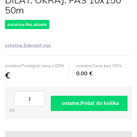
DILAT. OKRAJ. PAS 10x150
50m
ostatne.Na sklade
ostatne.Zobraziť viac
ostatne.Predajná cena s DPH
ostatne.Cena bez DPH
€
0.00 €
ostatne.Pridať do košíka
KS