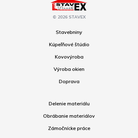
© 2026 STAVEX
Stavebniny
Kúpeľňové štúdio
Kovovýroba
Výroba okien
Doprava
Delenie materiálu
Obrábanie materiálov
Zámočnícke práce