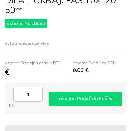
DILAT. OKRAJ. PAS 10x120
50m
ostatne.Na sklade
ostatne.Zobraziť viac
ostatne.Predajná cena s DPH
ostatne.Cena bez DPH
€
0.00 €
ostatne.Pridať do košíka
KS