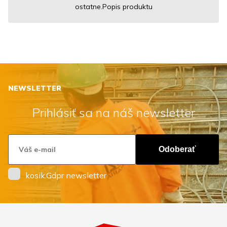
ostatne.Popis produktu
NEWSLETTER
Prihlásiť sa na náš newsletter
Odoberať
kosik.Gdpr newsletter