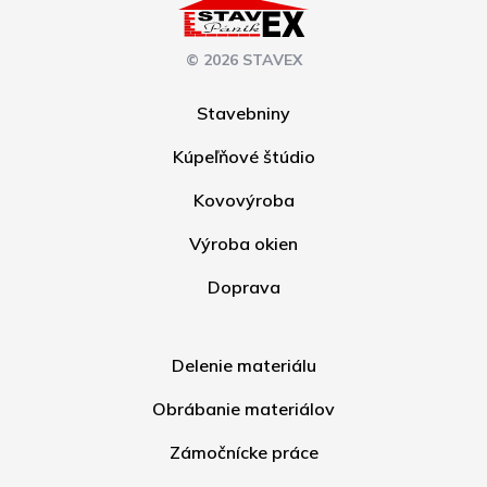
© 2026 STAVEX
Stavebniny
Kúpeľňové štúdio
Kovovýroba
Výroba okien
Doprava
Delenie materiálu
Obrábanie materiálov
Zámočnícke práce