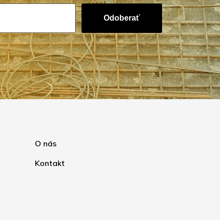
Odoberať
O nás
Kontakt