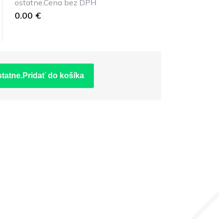
ostatne.Cena bez DPH
0.00 €
statne.Pridať do košíka