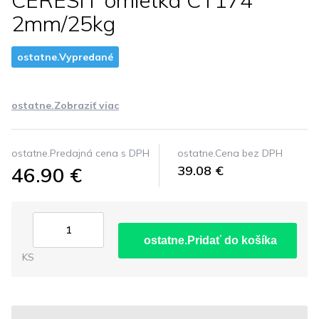
CERESIT omietka CT174
2mm/25kg
ostatne.Vypredané
ostatne.Zobraziť viac
ostatne.Predajná cena s DPH
ostatne.Cena bez DPH
46.90 €
39.08 €
ostatne.Pridať do košíka
KS