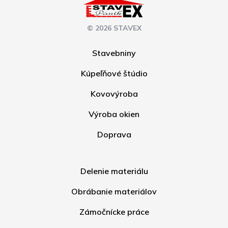
© 2026 STAVEX
Stavebniny
Kúpeľňové štúdio
Kovovýroba
Výroba okien
Doprava
Delenie materiálu
Obrábanie materiálov
Zámočnícke práce