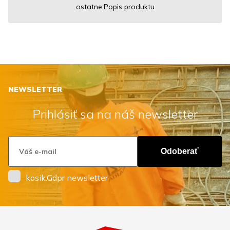
ostatne.Popis produktu
NEWSLETTER
Prihlásiť sa na náš newsletter
Odoberať
kosik.Gdpr newsletter