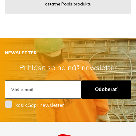
ostatne.Popis produktu
NEWSLETTER
Prihlásiť sa na náš newsletter
Odoberať
kosik.Gdpr newsletter