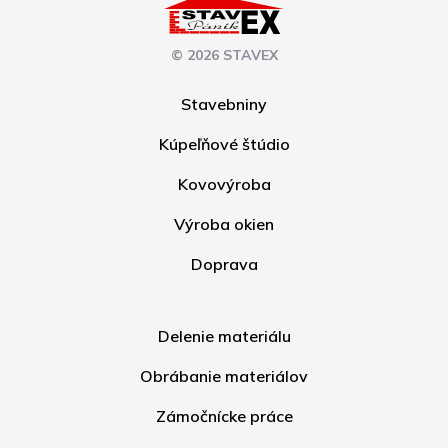
© 2026 STAVEX
Stavebniny
Kúpeľňové štúdio
Kovovýroba
Výroba okien
Doprava
Delenie materiálu
Obrábanie materiálov
Zámočnícke práce