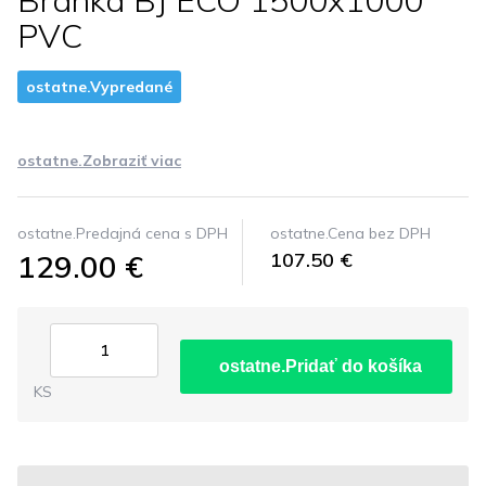
Branka BJ ECO 1500x1000
PVC
ostatne.Vypredané
ostatne.Zobraziť viac
ostatne.Predajná cena s DPH
ostatne.Cena bez DPH
129.00 €
107.50 €
ostatne.Pridať do košíka
KS