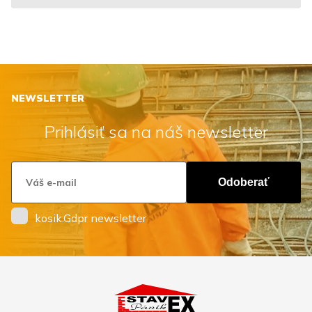
NEWSLETTER
Prihlásiť sa na náš newsletter
Odoberať
kosik.Gdpr newsletter