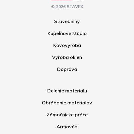
© 2026 STAVEX
Stavebniny
Kúpeľňové štúdio
Kovovýroba
Výroba okien
Doprava
Delenie materiálu
Obrábanie materiálov
Zámočnícke práce
Armovňa