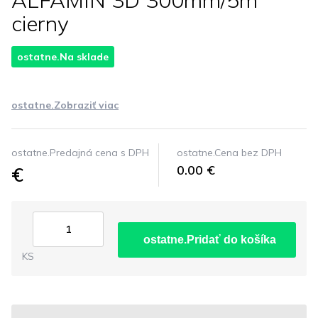
ALFAMIN 3D 300mm/5m
cierny
ostatne.Na sklade
ostatne.Zobraziť viac
ostatne.Predajná cena s DPH
ostatne.Cena bez DPH
€
0.00 €
ostatne.Pridať do košíka
KS