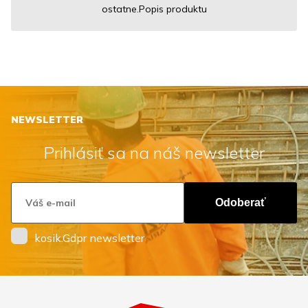
ostatne.Popis produktu
NEWSLETTER
Prihlásiť sa na náš newsletter
Odoberať
kosik.Gdpr newsletter