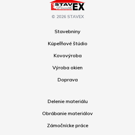
© 2026 STAVEX
Stavebniny
Kúpeľňové štúdio
Kovovýroba
Výroba okien
Doprava
Delenie materiálu
Obrábanie materiálov
Zámočnícke práce