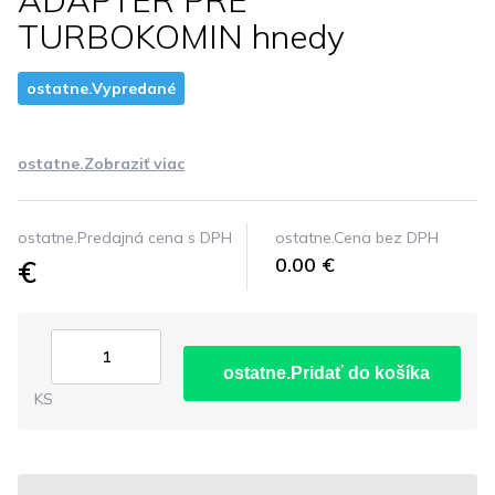
ADAPTER PRE
TURBOKOMIN hnedy
ostatne.Vypredané
ostatne.Zobraziť viac
ostatne.Predajná cena s DPH
ostatne.Cena bez DPH
€
0.00 €
ostatne.Pridať do košíka
KS