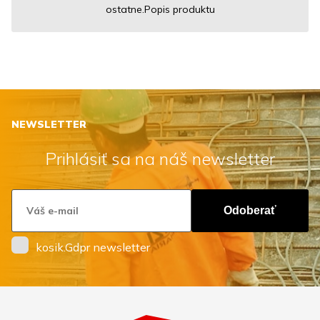
ostatne.Popis produktu
NEWSLETTER
Prihlásiť sa na náš newsletter
Odoberať
kosik.Gdpr newsletter