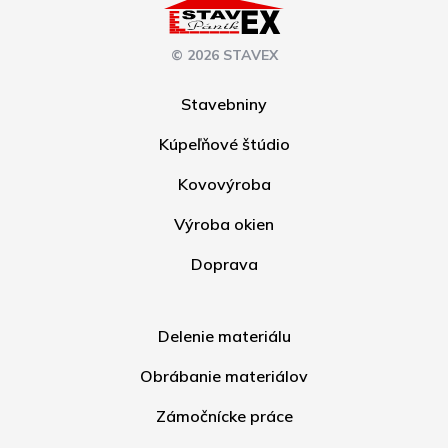
© 2026 STAVEX
Stavebniny
Kúpeľňové štúdio
Kovovýroba
Výroba okien
Doprava
Delenie materiálu
Obrábanie materiálov
Zámočnícke práce