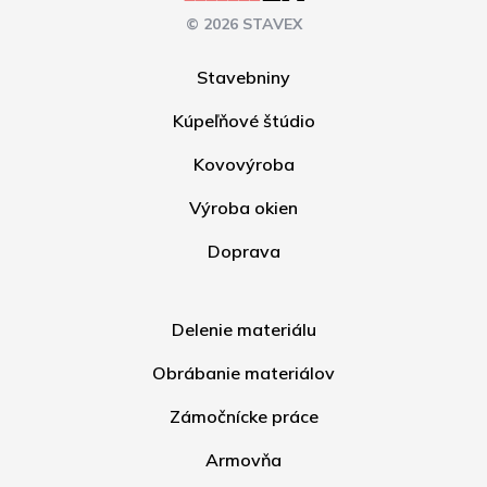
© 2026 STAVEX
Stavebniny
Kúpeľňové štúdio
Kovovýroba
Výroba okien
Doprava
Delenie materiálu
Obrábanie materiálov
Zámočnícke práce
Armovňa