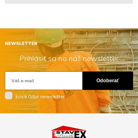
NEWSLETTER
Prihlásiť sa na náš newsletter
Odoberať
kosik.Gdpr newsletter