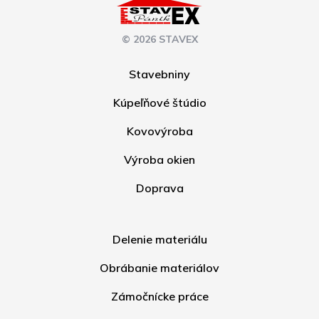
© 2026 STAVEX
Stavebniny
Kúpeľňové štúdio
Kovovýroba
Výroba okien
Doprava
Delenie materiálu
Obrábanie materiálov
Zámočnícke práce