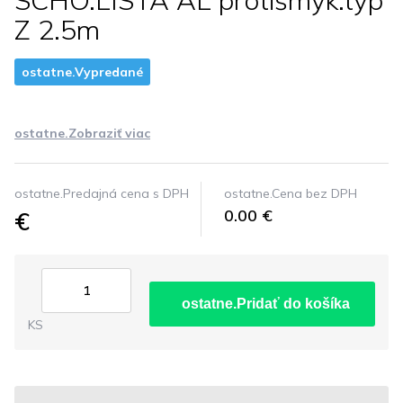
SCHO.LISTA AL protišmyk.typ
Z 2.5m
ostatne.Vypredané
ostatne.Zobraziť viac
ostatne.Predajná cena s DPH
ostatne.Cena bez DPH
€
0.00 €
ostatne.Pridať do košíka
KS