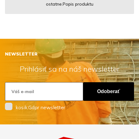
ostatne.Popis produktu
NEWSLETTER
Prihlásiť sa na náš newsletter
Odoberať
kosik.Gdpr newsletter